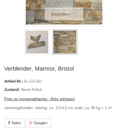
Vergrößern
Verblender, Marmor, Bristol
Artikel-Nr.:
AL-GA-561
Zustand:
Neuer Artikel
Preis ist mengenabhängig - Bitte anfragen!
zementgebunden, interlog, ca. 3,0-4,0 cm stark, ca. 90 kg = 1 m²
Teilen
Google+