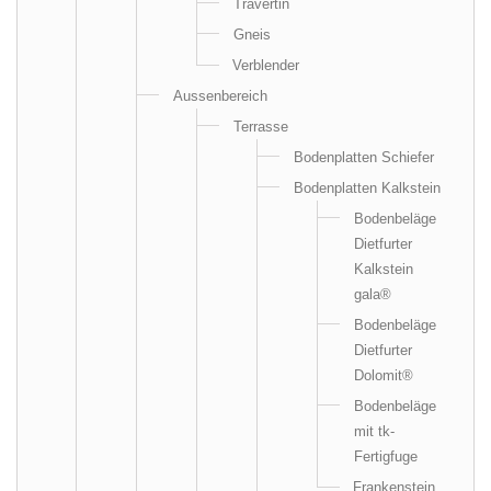
Travertin
Gneis
Verblender
Aussenbereich
Terrasse
Bodenplatten Schiefer
Bodenplatten Kalkstein
Bodenbeläge
Dietfurter
Kalkstein
gala®
Bodenbeläge
Dietfurter
Dolomit®
Bodenbeläge
mit tk-
Fertigfuge
Frankenstein