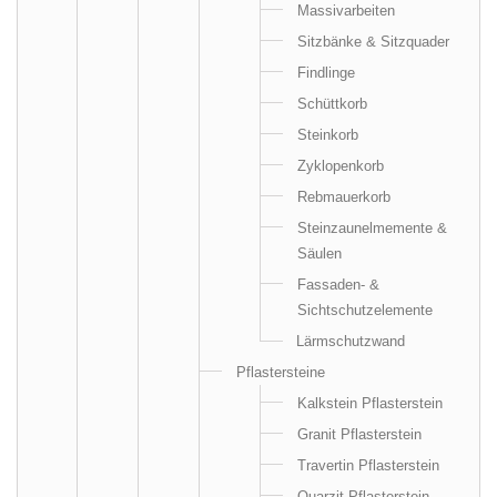
Massivarbeiten
Sitzbänke & Sitzquader
Findlinge
Schüttkorb
Steinkorb
Zyklopenkorb
Rebmauerkorb
Steinzaunelmemente &
Säulen
Fassaden- &
Sichtschutzelemente
Lärmschutzwand
Pflastersteine
Kalkstein Pflasterstein
Granit Pflasterstein
Travertin Pflasterstein
Quarzit Pflasterstein