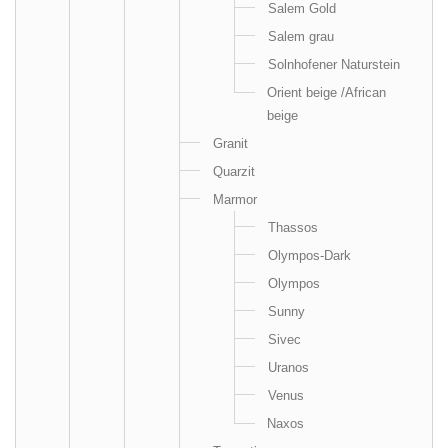
Salem Gold
Salem grau
Solnhofener Naturstein
Orient beige /African
beige
Granit
Quarzit
Marmor
Thassos
Olympos-Dark
Olympos
Sunny
Sivec
Uranos
Venus
Naxos