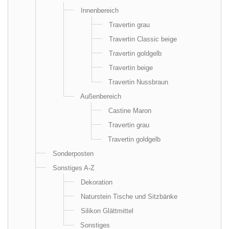
Innenbereich
Travertin grau
Travertin Classic beige
Travertin goldgelb
Travertin beige
Travertin Nussbraun
Außenbereich
Castine Maron
Travertin grau
Travertin goldgelb
Sonderposten
Sonstiges A-Z
Dekoration
Naturstein Tische und Sitzbänke
Silikon Glättmittel
Sonstiges