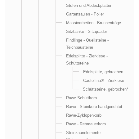
Stufen und Abdeckplatten
Gartensäulen - Poller
Massivarbeiten - Brunnentröge
Sitzbänke - Sitzquader
Findlinge - Quellsteine -
Teichbausteine
Edelsplitte - Zierkiese -
Schüttsteine
Edelsplitte, gebrochen
Castellina® - Zierkiese
Schüttsteine, gebrochen*
Rawe Schüttkorb
Rawe - Steinkorb handgerichtet
Rawe-Zyklopenkorb
Rawe - Rebmauerkorb
Steinzaunelemente -