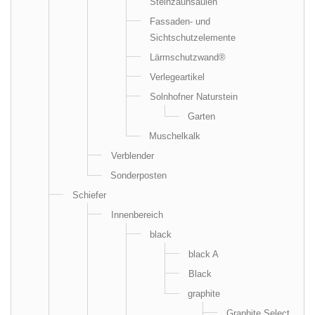
Steinzaunsäulen
Fassaden- und
Sichtschutzelemente
Lärmschutzwand®
Verlegeartikel
Solnhofner Naturstein
Garten
Muschelkalk
Verblender
Sonderposten
Schiefer
Innenbereich
black
black A
Black
graphite
Graphite Select