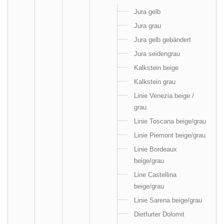
Jura gelb
Jura grau
Jura gelb gebändert
Jura seidengrau
Kalkstein beige
Kalkstein grau
Linie Venezia beige /
grau
Linie Toscana beige/grau
Linie Piemont beige/grau
Linie Bordeaux
beige/grau
Line Castellina
beige/grau
Linie Sarena beige/grau
Dietfurter Dolomit