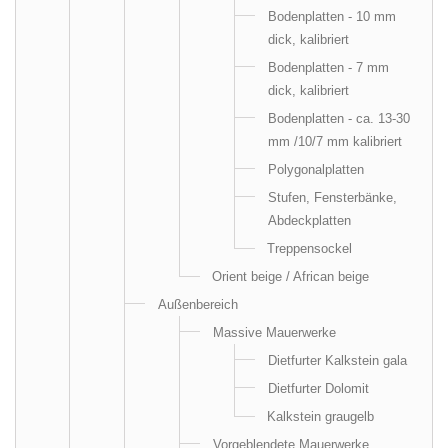
Bodenplatten - 10 mm
dick, kalibriert
Bodenplatten - 7 mm
dick, kalibriert
Bodenplatten - ca. 13-30
mm /10/7 mm kalibriert
Polygonalplatten
Stufen, Fensterbänke,
Abdeckplatten
Treppensockel
Orient beige / African beige
Außenbereich
Massive Mauerwerke
Dietfurter Kalkstein gala
Dietfurter Dolomit
Kalkstein graugelb
Vorgeblendete Mauerwerke