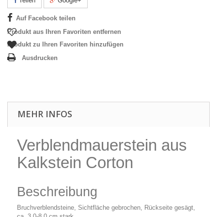
Teilen
Google+
Auf Facebook teilen
Produkt aus Ihren Favoriten entfernen
Produkt zu Ihren Favoriten hinzufügen
Ausdrucken
MEHR INFOS
Verblendmauerstein aus
Kalkstein Corton
Beschreibung
Bruchverblendsteine, Sichtfläche gebrochen, Rückseite gesägt,
ca. 3,0-8,0 cm stark