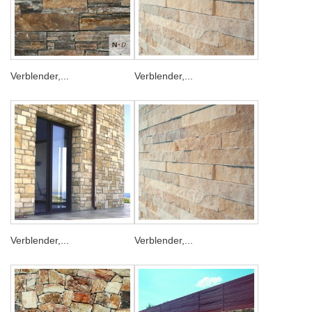
Verblender,...
Verblender,...
Verblender,...
Verblender,...