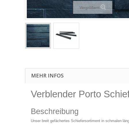
Vergrößern
MEHR INFOS
Verblender Porto Schie
Beschreibung
Unser breit gefächertes Schiefersortiment in schmalen läng