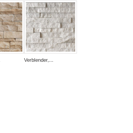
.
Verblender,...