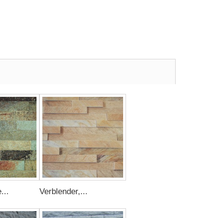
...
Verblender,...