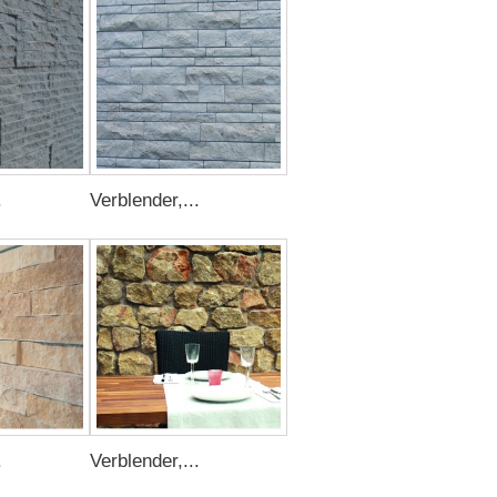
.
Verblender,...
.
Verblender,...