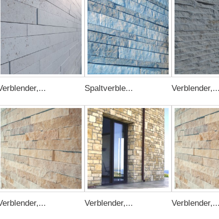
Verblender,...
Spaltverble...
Verblender,..
Verblender,...
Verblender,...
Verblender,..