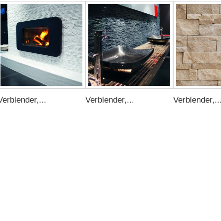
Verblender,...
Verblender,...
Verblender,..