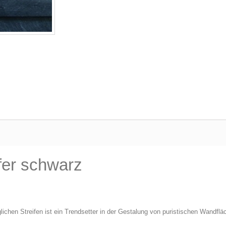
fer schwarz
lichen Streifen ist ein Trendsetter in der Gestalung von puristischen Wandflä