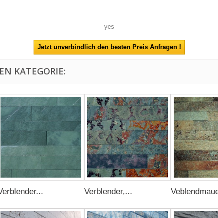
yes
EN KATEGORIE:
Verblender...
Verblender,...
Veblendmaue