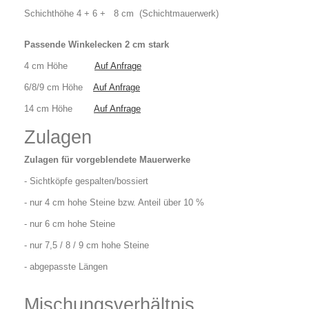
Schichthöhe 4 + 6 + 8 cm (Schichtmauerwerk)
Passende Winkelecken 2 cm stark
4 cm Höhe
Auf Anfrage
6/8/9 cm Höhe
Auf Anfrage
14 cm Höhe
Auf Anfrage
Zulagen
Zulagen für vorgeblendete Mauerwerke
- Sichtköpfe gespalten/bossiert
- nur 4 cm hohe Steine bzw. Anteil über 10 %
- nur 6 cm hohe Steine
- nur 7,5 / 8 / 9 cm hohe Steine
- abgepasste Längen
Mischungsverhältnis