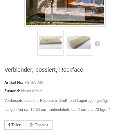
Vergrößern
Verblender, bossiert, Rockface
Artikel-Nr.:
FS-GA-142
Zustand:
Neuer Artikel
Vorderseite bossiert, Rückseite, Stoß- und Lagerfugen gesägt
Längen frei ca. 18-63 cm, Einbindetiefe ca. 2 cm, ca. 70 kg/m²
Teilen
Google+