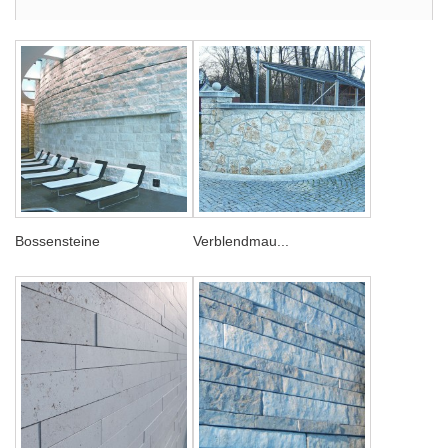
Bossensteine
Verblendmau...