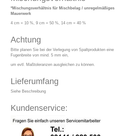
*Mischungsverhältnis für Mischbelag / unregelmäßiges
Mauerwerk
4 cm = 10 %, 9 cm = 50 %, 14 cm = 40 %
Achtung
Bitte planen Sie bei der Verlegung von Spaltprodukten eine
Fugenbreite von mind. 5 mm ein,
um evtl. Maßtoleranzen ausgleichen zu können.
Lieferumfang
Siehe Beschreibung
Kundenservice: