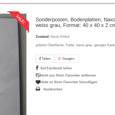
SALE!
Sonderposten, Bodenplatten, Nax
weiss grau, Format: 40 x 40 x 2 c
Zustand:
Neuer Artikel
polierte Oberfläche, Farbe: weiss-grau, gesägte Kant
Teilen
Google+
Auf Facebook teilen
Produkt aus Ihren Favoriten entfernen
Produkt zu Ihren Favoriten hinzufügen
Ausdrucken