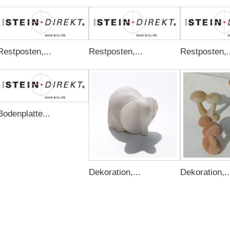
Restposten,...
Restposten,...
Restposten,.
Bodenplatte...
Dekoration,...
Dekoration,..