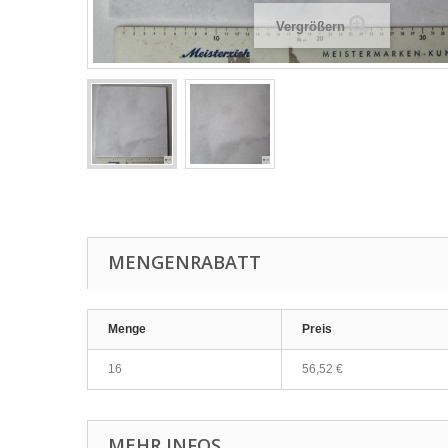
Vergrößern
MENGENRABATT
Menge
Preis
16
56,52 €
MEHR INFOS