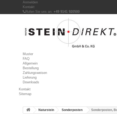
Anmelden
Kontakt
Rufen Sie uns an:
+49 9141 920500
Muster
FAQ
Allgemein
Bestellung
Zahlungsweisen
Lieferung
Downloads
Kontakt
Sitemap
Naturstein
Sonderposten
Sonderposten, Bo