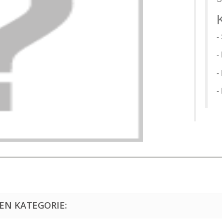
-
-
-
-
EN KATEGORIE: